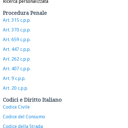
Ricerca personalizzata
Procedura Penale
Art. 315 c.p.p.
Art. 370 c.p.p.
Art. 659 c.p.p.
Art. 447 c.p.p.
Art. 262 c.p.p.
Art. 407 c.p.p.
Art. 9 c.p.p.
Art. 20 c.p.p.
Codici e Diritto Italiano
Codice Civile
Codice del Consumo
Codice della Strada