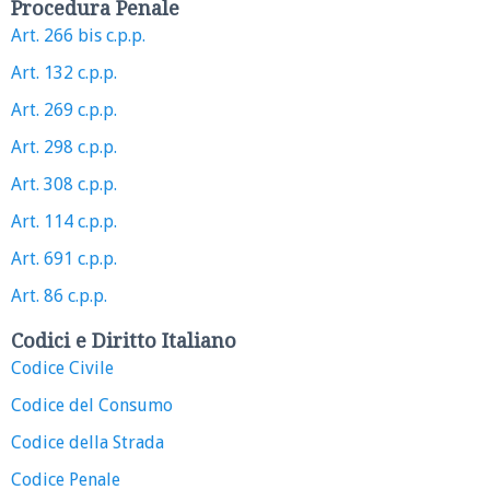
Procedura Penale
Art. 266 bis c.p.p.
Art. 132 c.p.p.
Art. 269 c.p.p.
Art. 298 c.p.p.
Art. 308 c.p.p.
Art. 114 c.p.p.
Art. 691 c.p.p.
Art. 86 c.p.p.
Codici e Diritto Italiano
Codice Civile
Codice del Consumo
Codice della Strada
Codice Penale