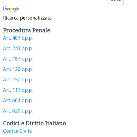
Ricerca personalizzata
Procedura Penale
Art. 407 c.p.p.
Art. 243 c.p.p.
Art. 187 c.p.p.
Art. 126 c.p.p.
Art. 150 c.p.p.
Art. 117 c.p.p.
Art. 661 c.p.p.
Art. 620 c.p.p.
Codici e Diritto Italiano
Codice Civile