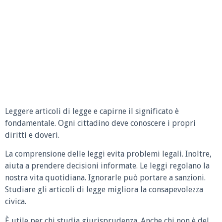
Leggere articoli di legge e capirne il significato è
fondamentale. Ogni cittadino deve conoscere i propri
diritti e doveri.
La comprensione delle leggi evita problemi legali. Inoltre,
aiuta a prendere decisioni informate. Le leggi regolano la
nostra vita quotidiana. Ignorarle può portare a sanzioni.
Studiare gli articoli di legge migliora la consapevolezza
civica.
È utile per chi studia giurisprudenza. Anche chi non è del