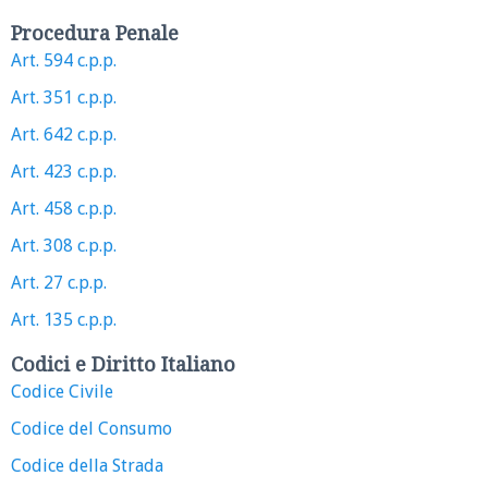
Procedura Penale
Art. 594 c.p.p.
Art. 351 c.p.p.
Art. 642 c.p.p.
Art. 423 c.p.p.
Art. 458 c.p.p.
Art. 308 c.p.p.
Art. 27 c.p.p.
Art. 135 c.p.p.
Codici e Diritto Italiano
Codice Civile
Codice del Consumo
Codice della Strada