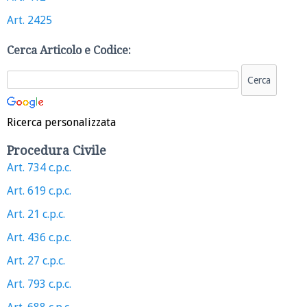
Art. 2425
Cerca Articolo e Codice:
Ricerca personalizzata
Procedura Civile
Art. 734 c.p.c.
Art. 619 c.p.c.
Art. 21 c.p.c.
Art. 436 c.p.c.
Art. 27 c.p.c.
Art. 793 c.p.c.