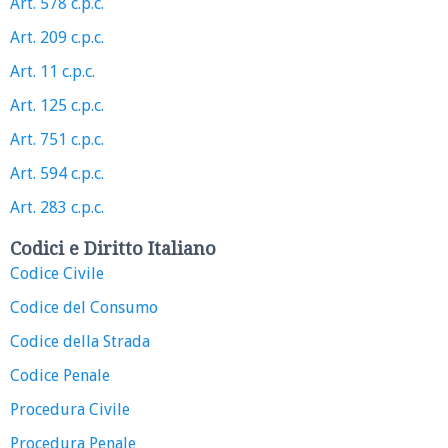
Art. 578 c.p.c.
Art. 209 c.p.c.
Art. 11 c.p.c.
Art. 125 c.p.c.
Art. 751 c.p.c.
Art. 594 c.p.c.
Art. 283 c.p.c.
Codici e Diritto Italiano
Codice Civile
Codice del Consumo
Codice della Strada
Codice Penale
Procedura Civile
Procedura Penale