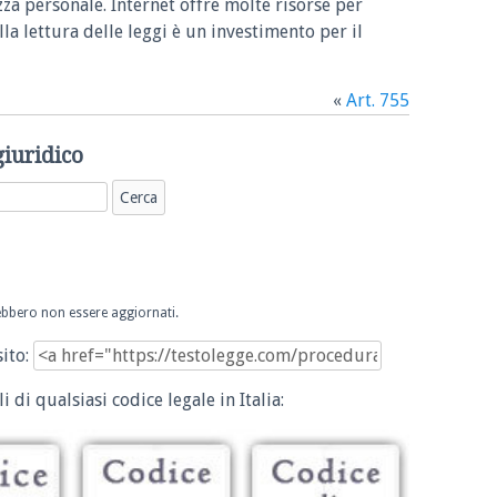
zza personale. Internet offre molte risorse per
la lettura delle leggi è un investimento per il
«
Art. 755
giuridico
trebbero non essere aggiornati.
sito:
i di qualsiasi codice legale in Italia: