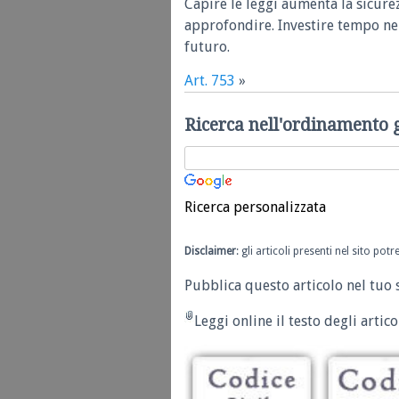
Capire le leggi aumenta la sicure
approfondire. Investire tempo nel
futuro.
Art. 753
»
Ricerca nell'ordinamento 
Ricerca personalizzata
Disclaimer
: gli articoli presenti nel sito po
Pubblica questo articolo nel tuo 
Leggi online il testo degli articol