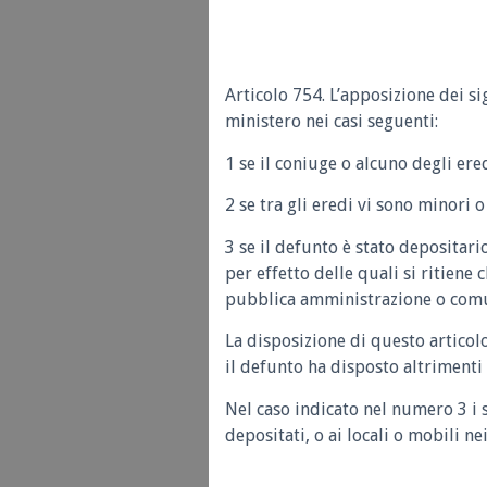
Articolo 754. L’apposizione dei sig
ministero nei casi seguenti:
1 se il coniuge o alcuno degli ere
2 se tra gli eredi vi sono minori o
3 se il defunto è stato depositari
per effetto delle quali si ritiene 
pubblica amministrazione o comun
La disposizione di questo articolo
il defunto ha disposto altrimenti
Nel caso indicato nel numero 3 i s
depositati, o ai locali o mobili ne