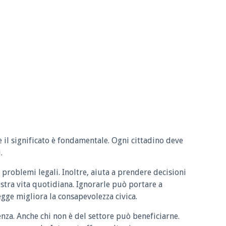
e il significato è fondamentale. Ogni cittadino deve
.
 problemi legali. Inoltre, aiuta a prendere decisioni
ostra vita quotidiana. Ignorarle può portare a
legge migliora la consapevolezza civica.
enza. Anche chi non è del settore può beneficiarne.