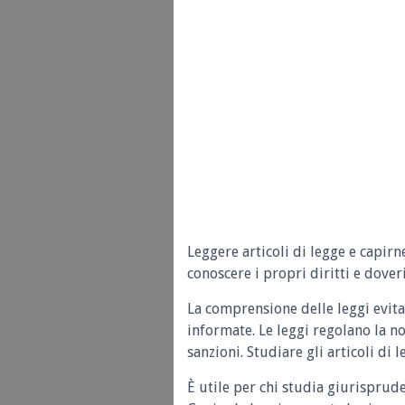
Leggere articoli di legge e capirn
conoscere i propri diritti e doveri
La comprensione delle leggi evita
informate. Le leggi regolano la n
sanzioni. Studiare gli articoli di 
È utile per chi studia giurisprud