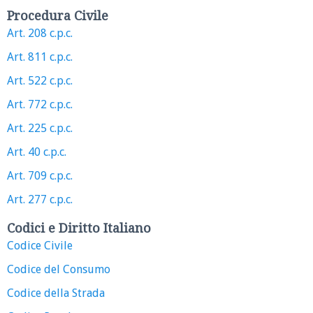
Procedura Civile
Art. 208 c.p.c.
Art. 811 c.p.c.
Art. 522 c.p.c.
Art. 772 c.p.c.
Art. 225 c.p.c.
Art. 40 c.p.c.
Art. 709 c.p.c.
Art. 277 c.p.c.
Codici e Diritto Italiano
Codice Civile
Codice del Consumo
Codice della Strada