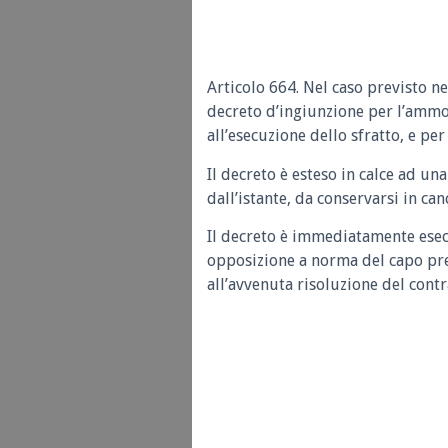
Articolo 664. Nel caso previsto ne
decreto d’ingiunzione per l’ammo
all’esecuzione dello sfratto, e per
Il decreto è esteso in calce ad un
dall’istante, da conservarsi in canc
Il decreto è immediatamente esec
opposizione a norma del capo prec
all’avvenuta risoluzione del contr