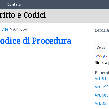
Contatti
ritto e Codici
ivile
Art. 664
Cerca A
 Codice di Procedura
Ricerca 
Proced
Art. 51 c
Art. 199 
Art. 688 
Art. 352 