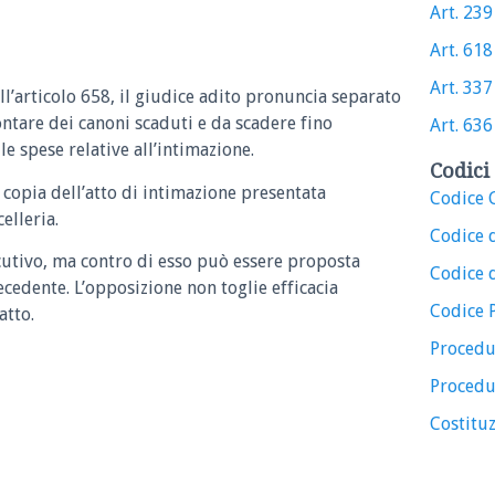
Art. 239 
Art. 618 
Art. 337 
ll’articolo 658, il giudice adito pronuncia separato
ntare dei canoni scaduti e da scadere fino
Art. 636 
 le spese relative all’intimazione.
Codici 
a copia dell’atto di intimazione presentata
Codice C
elleria.
Codice 
utivo, ma contro di esso può essere proposta
Codice d
edente. L’opposizione non toglie efficacia
Codice 
atto.
Procedu
Procedu
Costituz