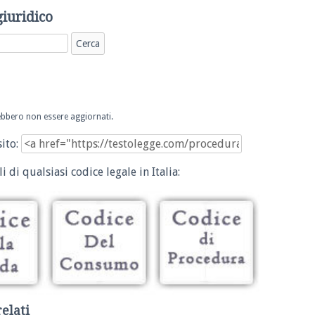
giuridico
trebbero non essere aggiornati.
sito:
i di qualsiasi codice legale in Italia:
relati