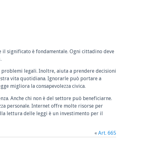
e il significato è fondamentale. Ogni cittadino deve
.
 problemi legali. Inoltre, aiuta a prendere decisioni
ostra vita quotidiana. Ignorarle può portare a
legge migliora la consapevolezza civica.
enza. Anche chi non è del settore può beneficiarne.
zza personale. Internet offre molte risorse per
la lettura delle leggi è un investimento per il
«
Art. 665