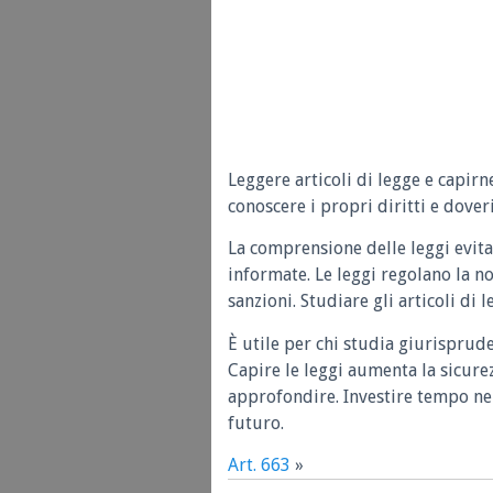
Leggere articoli di legge e capirn
conoscere i propri diritti e doveri
La comprensione delle leggi evita
informate. Le leggi regolano la n
sanzioni. Studiare gli articoli di 
È utile per chi studia giurisprud
Capire le leggi aumenta la sicure
approfondire. Investire tempo nel
futuro.
Art. 663
»