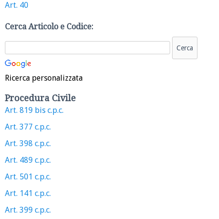
Art. 40
Cerca Articolo e Codice:
Ricerca personalizzata
Procedura Civile
Art. 819 bis c.p.c.
Art. 377 c.p.c.
Art. 398 c.p.c.
Art. 489 c.p.c.
Art. 501 c.p.c.
Art. 141 c.p.c.
Art. 399 c.p.c.