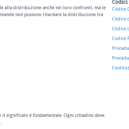
Codici 
e alla distribuzione anche nei loro confronti, ma le
Codice C
domande non possono ritardare la distribuzione tra
Codice 
Codice d
Codice 
Procedu
Procedu
Costituz
e il significato è fondamentale. Ogni cittadino deve
.