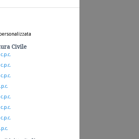
personalizzata
ura Civile
c.p.c.
c.p.c.
c.p.c.
.p.c.
c.p.c.
c.p.c.
c.p.c.
.p.c.