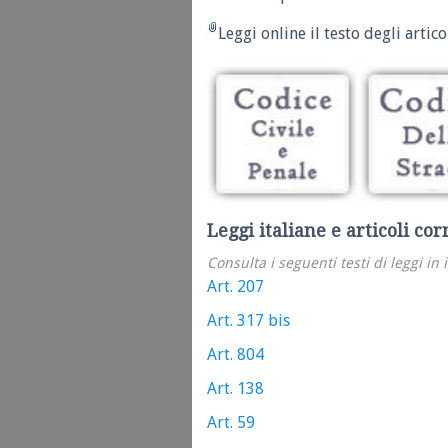
Leggi online il testo degli articol
Leggi italiane e articoli cor
Consulta i seguenti testi di leggi in 
Art. 207
Art. 317 bis
Art. 804
Art. 138
Art. 59