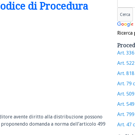
 Codice di Procedura
Ricerca 
Proced
Art. 336 
Art. 522 
Art. 818 
Art. 79 c
Art. 509 
Art. 549 
Art. 799 
editore avente diritto alla distribuzione possono
ti, proponendo domanda a norma dell’articolo 499
Art. 47 c