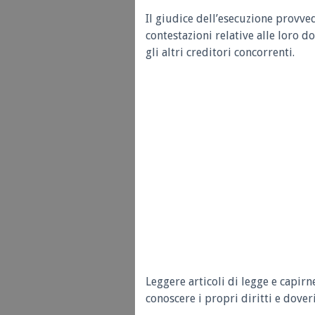
Il giudice dell’esecuzione provved
contestazioni relative alle loro 
gli altri creditori concorrenti.
Leggere articoli di legge e capirn
conoscere i propri diritti e doveri