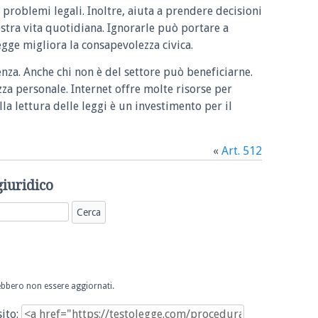
 problemi legali. Inoltre, aiuta a prendere decisioni
ostra vita quotidiana. Ignorarle può portare a
legge migliora la consapevolezza civica.
enza. Anche chi non è del settore può beneficiarne.
zza personale. Internet offre molte risorse per
la lettura delle leggi è un investimento per il
«
Art. 512
giuridico
trebbero non essere aggiornati.
sito: