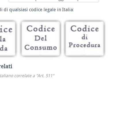
i di qualsiasi codice legale in Italia:
relati
italiano correlate a "Art. 511"