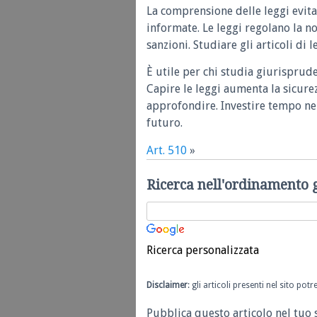
La comprensione delle leggi evita
informate. Le leggi regolano la n
sanzioni. Studiare gli articoli di 
È utile per chi studia giurisprud
Capire le leggi aumenta la sicure
approfondire. Investire tempo nel
futuro.
Art. 510
»
Ricerca nell'ordinamento 
Ricerca personalizzata
Disclaimer
: gli articoli presenti nel sito po
Pubblica questo articolo nel tuo 