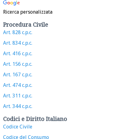
Ricerca personalizzata
Procedura Civile
Art. 828 c.p.c.
Art. 834 c.p.c.
Art. 416 c.p.c.
Art. 156 c.p.c.
Art. 167 c.p.c.
Art. 474 c.p.c.
Art. 311 c.p.c.
Art. 344 c.p.c.
Codici e Diritto Italiano
Codice Civile
Codice del Consumo