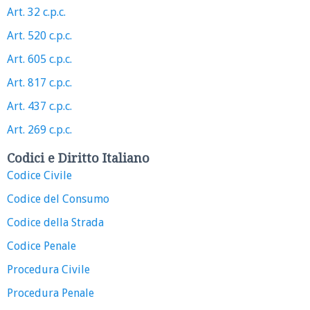
Art. 32 c.p.c.
Art. 520 c.p.c.
Art. 605 c.p.c.
Art. 817 c.p.c.
Art. 437 c.p.c.
Art. 269 c.p.c.
Codici e Diritto Italiano
Codice Civile
Codice del Consumo
Codice della Strada
Codice Penale
Procedura Civile
Procedura Penale