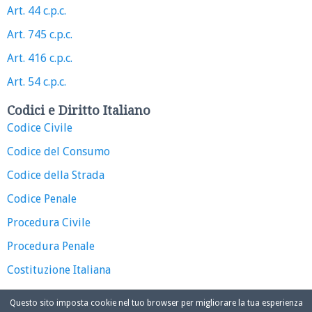
Art. 44 c.p.c.
Art. 745 c.p.c.
Art. 416 c.p.c.
Art. 54 c.p.c.
Codici e Diritto Italiano
Codice Civile
Codice del Consumo
Codice della Strada
Codice Penale
Procedura Civile
Procedura Penale
Costituzione Italiana
Questo sito imposta cookie nel tuo browser per migliorare la tua esperienza