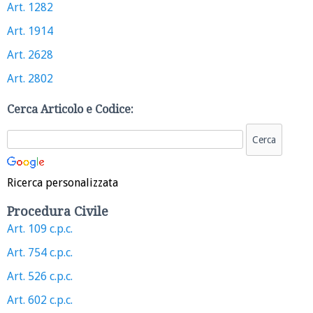
Art. 1282
Art. 1914
Art. 2628
Art. 2802
Cerca Articolo e Codice:
Ricerca personalizzata
Procedura Civile
Art. 109 c.p.c.
Art. 754 c.p.c.
Art. 526 c.p.c.
Art. 602 c.p.c.