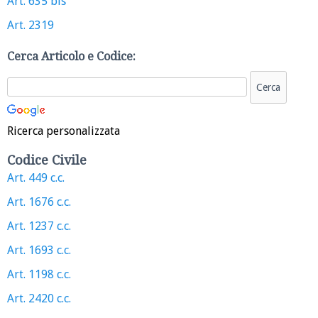
Art. 635 bis
Art. 2319
Cerca Articolo e Codice:
Ricerca personalizzata
Codice Civile
Art. 449 c.c.
Art. 1676 c.c.
Art. 1237 c.c.
Art. 1693 c.c.
Art. 1198 c.c.
Art. 2420 c.c.