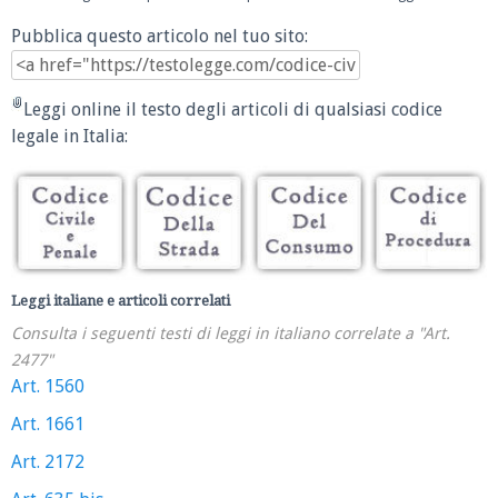
Pubblica questo articolo nel tuo sito:
Leggi online il testo degli articoli di qualsiasi codice
legale in Italia:
Leggi italiane e articoli correlati
Consulta i seguenti testi di leggi in italiano correlate a "Art.
2477"
Art. 1560
Art. 1661
Art. 2172