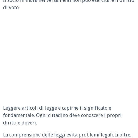
Il socio in mora nei versamenti non può esercitare il diritto
di voto.
Leggere articoli di legge e capirne il significato è
fondamentale. Ogni cittadino deve conoscere i propri
diritti e doveri.
La comprensione delle leggi evita problemi legali. Inoltre,