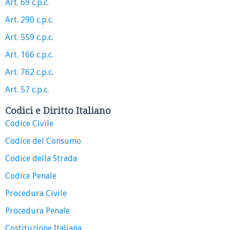
Art. 69 c.p.c.
Art. 290 c.p.c.
Art. 559 c.p.c.
Art. 166 c.p.c.
Art. 762 c.p.c.
Art. 57 c.p.c.
Codici e Diritto Italiano
Codice Civile
Codice del Consumo
Codice della Strada
Codice Penale
Procedura Civile
Procedura Penale
Costituzione Italiana