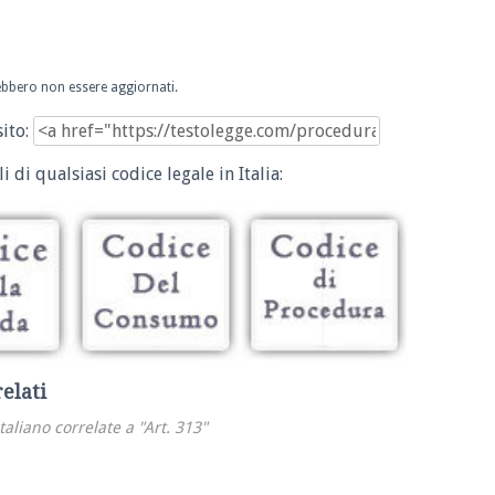
trebbero non essere aggiornati.
sito:
i di qualsiasi codice legale in Italia:
relati
italiano correlate a "Art. 313"