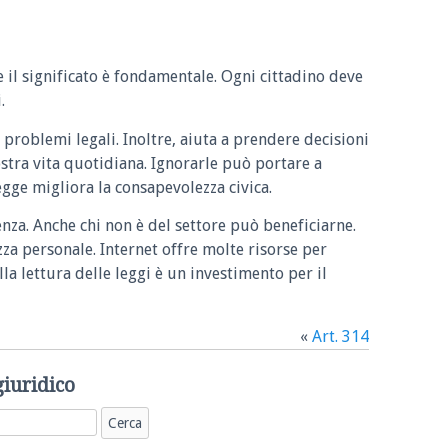
e il significato è fondamentale. Ogni cittadino deve
.
 problemi legali. Inoltre, aiuta a prendere decisioni
ostra vita quotidiana. Ignorarle può portare a
legge migliora la consapevolezza civica.
enza. Anche chi non è del settore può beneficiarne.
zza personale. Internet offre molte risorse per
la lettura delle leggi è un investimento per il
«
Art. 314
giuridico