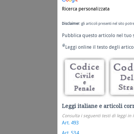
Ricerca personalizzata
Disclaimer
: gli articoli presenti nel sito po
Pubblica questo articolo nel tuo 
Leggi online il testo degli articol
Leggi italiane e articoli cor
Consulta i seguenti testi di leggi in 
Art. 493
Art. 534