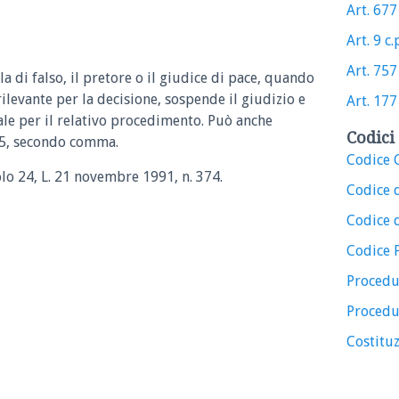
Art. 677 
Art. 9 c.p
Art. 757 
a di falso, il pretore o il giudice di pace, quando
levante per la decisione, sospende il giudizio e
Art. 177 
nale per il relativo procedimento. Può anche
Codici 
25, secondo comma.
Codice C
colo 24, L. 21 novembre 1991, n. 374.
Codice 
Codice d
Codice 
Procedu
Procedu
Costituz