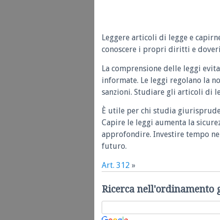
Leggere articoli di legge e capirn
conoscere i propri diritti e doveri
La comprensione delle leggi evita
informate. Le leggi regolano la n
sanzioni. Studiare gli articoli di 
È utile per chi studia giurisprud
Capire le leggi aumenta la sicure
approfondire. Investire tempo nel
futuro.
Art. 312
»
Ricerca nell'ordinamento 