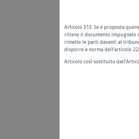
Articolo 313. Se è proposta querel
ritiene il documento impugnato ri
rimette le parti davanti al tribu
disporre a norma dell’articolo 2
Articolo così sostituito dall’Arti