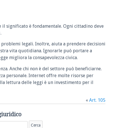
e il significato è fondamentale. Ogni cittadino deve
.
 problemi legali. Inoltre, aiuta a prendere decisioni
ostra vita quotidiana. Ignorarle può portare a
legge migliora la consapevolezza civica.
enza. Anche chi non è del settore può beneficiarne.
zza personale. Internet offre molte risorse per
la lettura delle leggi è un investimento per il
«
Art. 105
giuridico