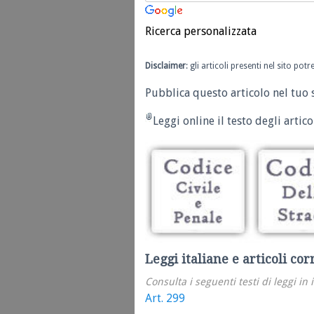
Ricerca personalizzata
Disclaimer
: gli articoli presenti nel sito po
Pubblica questo articolo nel tuo 
Leggi online il testo degli articol
Leggi italiane e articoli cor
Consulta i seguenti testi di leggi in 
Art. 299