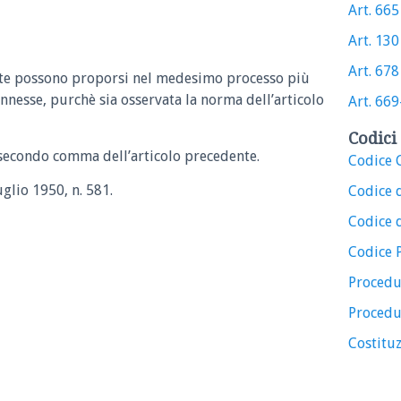
Art. 665 
Art. 130 
Art. 678 
arte possono proporsi nel medesimo processo più
nesse, purchè sia osservata la norma dell’articolo
Art. 669-
Codici 
 secondo comma dell’articolo precedente.
Codice C
uglio 1950, n. 581.
Codice 
Codice d
Codice 
Procedu
Procedu
Costituz