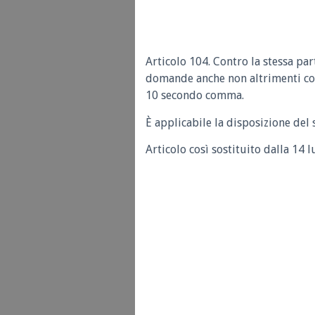
Articolo 104. Contro la stessa p
domande anche non altrimenti con
10 secondo comma.
È applicabile la disposizione del
Articolo così sostituito dalla 14 l