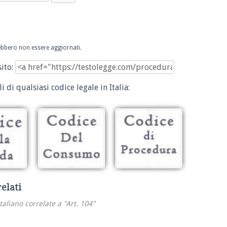
trebbero non essere aggiornati.
sito:
i di qualsiasi codice legale in Italia:
relati
italiano correlate a "Art. 104"