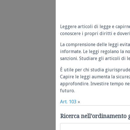
Leggere articoli di legge e capirn
conoscere i propri diritti e doveri
La comprensione delle leggi evita
informate. Le leggi regolano la n
sanzioni. Studiare gli articoli di 
È utile per chi studia giurisprud
Capire le leggi aumenta la sicure
approfondire. Investire tempo nel
futuro.
Art. 103
»
Ricerca nell'ordinamento 