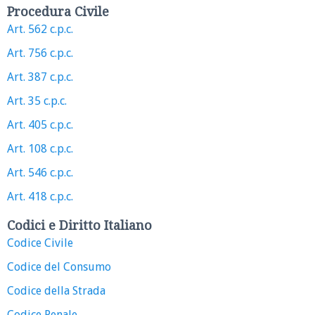
Procedura Civile
Art. 562 c.p.c.
Art. 756 c.p.c.
Art. 387 c.p.c.
Art. 35 c.p.c.
Art. 405 c.p.c.
Art. 108 c.p.c.
Art. 546 c.p.c.
Art. 418 c.p.c.
Codici e Diritto Italiano
Codice Civile
Codice del Consumo
Codice della Strada
Codice Penale