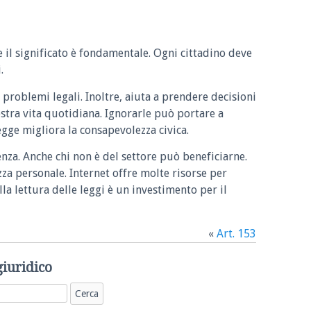
e il significato è fondamentale. Ogni cittadino deve
.
 problemi legali. Inoltre, aiuta a prendere decisioni
ostra vita quotidiana. Ignorarle può portare a
legge migliora la consapevolezza civica.
enza. Anche chi non è del settore può beneficiarne.
zza personale. Internet offre molte risorse per
la lettura delle leggi è un investimento per il
«
Art. 153
giuridico