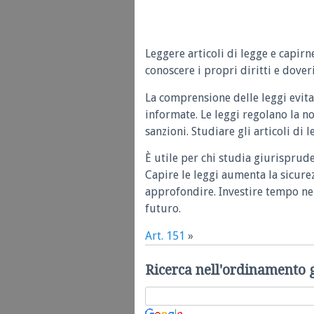
Leggere articoli di legge e capirn
conoscere i propri diritti e doveri
La comprensione delle leggi evita
informate. Le leggi regolano la n
sanzioni. Studiare gli articoli di 
È utile per chi studia giurisprud
Capire le leggi aumenta la sicure
approfondire. Investire tempo nel
futuro.
Art. 151
»
Ricerca nell'ordinamento 