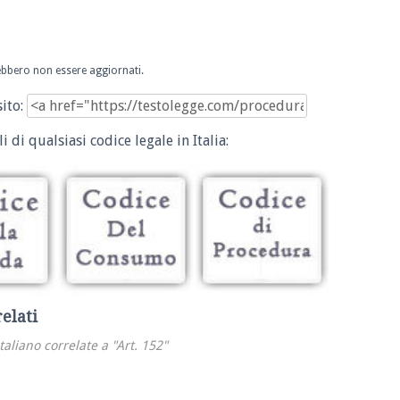
trebbero non essere aggiornati.
sito:
i di qualsiasi codice legale in Italia:
relati
italiano correlate a "Art. 152"