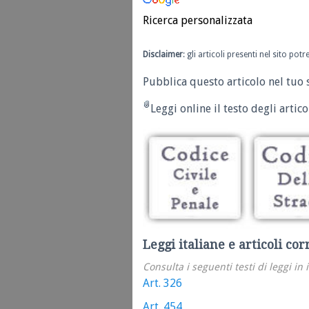
Ricerca personalizzata
Disclaimer
: gli articoli presenti nel sito po
Pubblica questo articolo nel tuo 
Leggi online il testo degli articol
Leggi italiane e articoli cor
Consulta i seguenti testi di leggi in 
Art. 326
Art. 454