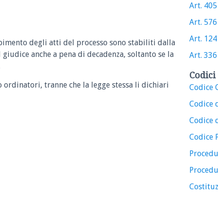
Art. 405 
Art. 576 
Art. 124 
pimento degli atti del processo sono stabiliti dalla
l giudice anche a pena di decadenza, soltanto se la
Art. 336 
.
Codici 
o ordinatori, tranne che la legge stessa li dichiari
Codice C
Codice 
Codice d
Codice 
Procedu
Procedu
Costituz