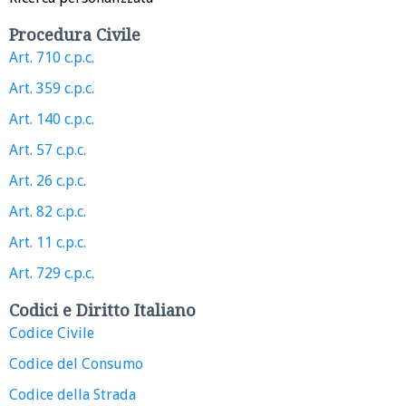
Procedura Civile
Art. 710 c.p.c.
Art. 359 c.p.c.
Art. 140 c.p.c.
Art. 57 c.p.c.
Art. 26 c.p.c.
Art. 82 c.p.c.
Art. 11 c.p.c.
Art. 729 c.p.c.
Codici e Diritto Italiano
Codice Civile
Codice del Consumo
Codice della Strada