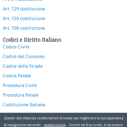
Art. 129 costituzione
Art. 130 costituzione
Art. 106 costituzione
Codici e Diritto Italiano
Codice Civile
Codice del Consumo
Codice della Strada
Codice Penale
Procedura Civile
Procedura Penale
Costituzione Italiana
Questo sito imposta cookie nel tuo browser per migliorare la tua esperienza
di navigazione secondo
queste norme
. Se non sei d'accordo, è necessario