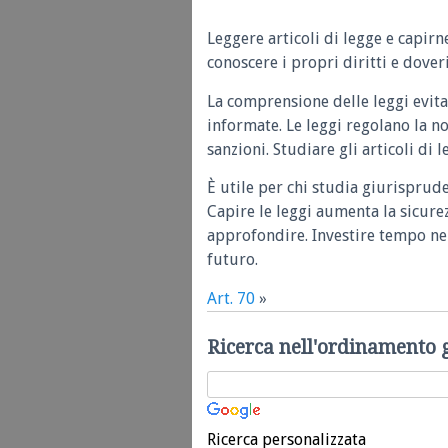
Leggere articoli di legge e capirn
conoscere i propri diritti e doveri
La comprensione delle leggi evita
informate. Le leggi regolano la n
sanzioni. Studiare gli articoli di 
È utile per chi studia giurisprud
Capire le leggi aumenta la sicure
approfondire. Investire tempo nel
futuro.
Art. 70
»
Ricerca nell'ordinamento 
Ricerca personalizzata