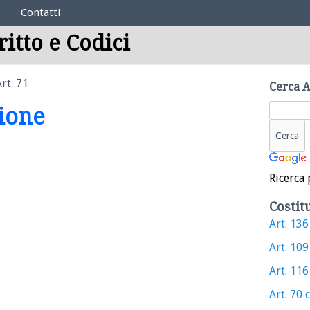
Contatti
ritto e Codici
rt. 71
Cerca A
zione
Ricerca 
Costit
Art. 136
Art. 109
Art. 116
Art. 70 