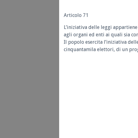
Articolo 71
L’iniziativa delle leggi appartie
agli organi ed enti ai quali sia co
Il popolo esercita l’iniziativa de
cinquantamila elettori, di un prog