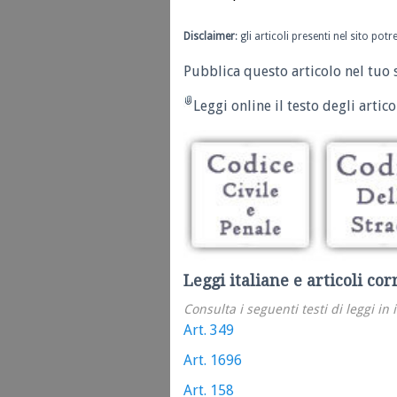
Disclaimer
: gli articoli presenti nel sito po
Pubblica questo articolo nel tuo 
Leggi online il testo degli articol
Leggi italiane e articoli cor
Consulta i seguenti testi di leggi in 
Art. 349
Art. 1696
Art. 158