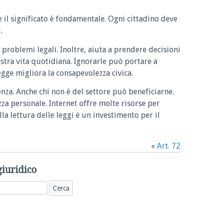
e il significato è fondamentale. Ogni cittadino deve
.
 problemi legali. Inoltre, aiuta a prendere decisioni
ostra vita quotidiana. Ignorarle può portare a
legge migliora la consapevolezza civica.
enza. Anche chi non è del settore può beneficiarne.
zza personale. Internet offre molte risorse per
la lettura delle leggi è un investimento per il
«
Art. 72
giuridico