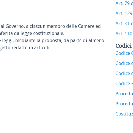
Art. 79 
Art. 129
Art. 31 
ne al Governo, a ciascun membro delle Camere ed
nferita da legge costituzionale.
Art. 110
lle leggi, mediante la proposta, da parte di almeno
Codici 
etto redatto in articoli.
Codice C
Codice 
Codice d
Codice 
Procedu
Procedu
Costituz