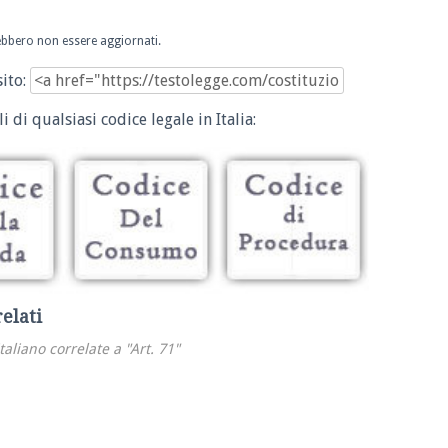
trebbero non essere aggiornati.
sito:
i di qualsiasi codice legale in Italia:
relati
italiano correlate a "Art. 71"