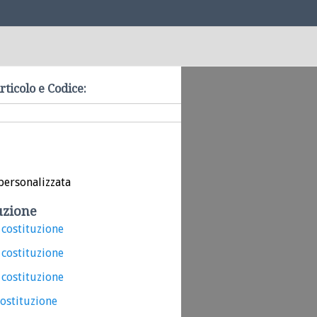
rticolo e Codice:
personalizzata
uzione
 costituzione
 costituzione
 costituzione
costituzione