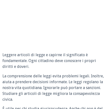
Leggere articoli di legge e capirne il significato è
fondamentale. Ogni cittadino deve conoscere i propri
diritti e doveri.
La comprensione delle leggi evita problemi legali. Inoltre,
aiuta a prendere decisioni informate. Le leggi regolano la
nostra vita quotidiana. Ignorarle può portare a sanzioni.
Studiare gli articoli di legge migliora la consapevolezza
civica.
È utile per chi studia giurisprudenza. Anche chi non è del