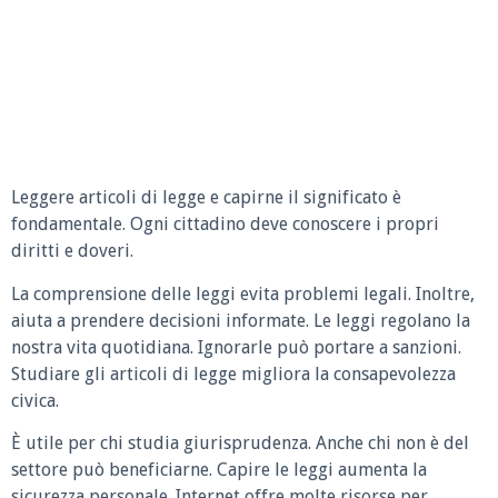
Leggere articoli di legge e capirne il significato è
fondamentale. Ogni cittadino deve conoscere i propri
diritti e doveri.
La comprensione delle leggi evita problemi legali. Inoltre,
aiuta a prendere decisioni informate. Le leggi regolano la
nostra vita quotidiana. Ignorarle può portare a sanzioni.
Studiare gli articoli di legge migliora la consapevolezza
civica.
È utile per chi studia giurisprudenza. Anche chi non è del
settore può beneficiarne. Capire le leggi aumenta la
sicurezza personale. Internet offre molte risorse per