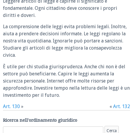
Leggere articoli di legge e capirne il significato è
fondamentale. Ogni cittadino deve conoscere i propri
diritti e doveri.
La comprensione delle leggi evita problemi legali. Inoltre,
aiuta a prendere decisioni informate. Le leggi regolano la
nostra vita quotidiana. Ignorarle può portare a sanzioni.
Studiare gli articoli di legge migliora la consapevolezza
civica.
È utile per chi studia giurisprudenza. Anche chi non è del
settore può beneficiarne. Capire le leggi aumenta la
sicurezza personale. Internet offre molte risorse per
approfondire. Investire tempo nella lettura delle leggi è un
investimento per il futuro.
Art. 130
»
«
Art. 132
Ricerca nell'ordinamento giuridico