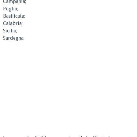
Campania;
Puglia;
Basilicata;
Calabria;
Sicilia;
Sardegna.