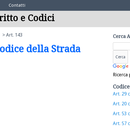
Contatti
ritto e Codici
Art. 143
Cerca A
Codice della Strada
Ricerca 
Codice
Art. 29 c
Art. 20 c
Art. 53 c
Art. 57 c