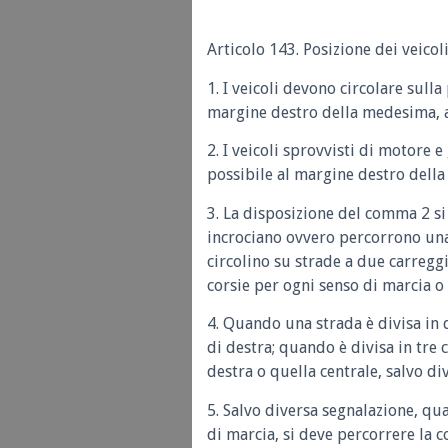
Articolo 143. Posizione dei veicoli
1. I veicoli devono circolare sull
margine destro della medesima, a
2. I veicoli sprovvisti di motore e
possibile al margine destro della
3. La disposizione del comma 2 si 
incrociano ovvero percorrono una
circolino su strade a due carreg
corsie per ogni senso di marcia o 
4. Quando una strada è divisa in 
di destra; quando è divisa in tre 
destra o quella centrale, salvo di
5. Salvo diversa segnalazione, qu
di marcia, si deve percorrere la co