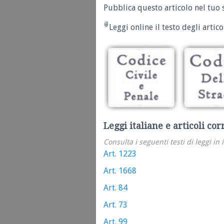
Pubblica questo articolo nel tuo 
Leggi online il testo degli articol
Leggi italiane e articoli cor
Consulta i seguenti testi di leggi in 
Art. 1223
Art. 1668
Art. 84
Art. 73
Art. 99