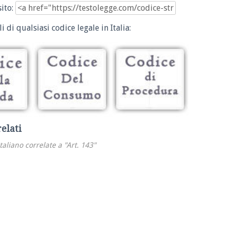
sito:
i di qualsiasi codice legale in Italia:
relati
italiano correlate a "Art. 143"