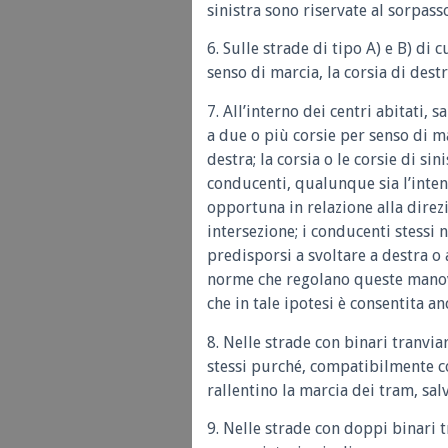
sinistra sono riservate al sorpass
6. Sulle strade di tipo A) e B) di 
senso di marcia, la corsia di destra
7. All’interno dei centri abitati,
a due o più corsie per senso di ma
destra; la corsia o le corsie di sin
conducenti, qualunque sia l’inten
opportuna in relazione alla direz
intersezione; i conducenti stessi
predisporsi a svoltare a destra o 
norme che regolano queste manov
che in tale ipotesi è consentita an
8. Nelle strade con binari tranvia
stessi purché, compatibilmente co
rallentino la marcia dei tram, sal
9. Nelle strade con doppi binari t