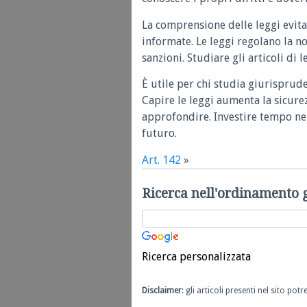
La comprensione delle leggi evita
informate. Le leggi regolano la n
sanzioni. Studiare gli articoli di 
È utile per chi studia giurisprud
Capire le leggi aumenta la sicure
approfondire. Investire tempo nel
futuro.
Art. 142
»
Ricerca nell'ordinamento 
Ricerca personalizzata
Disclaimer
: gli articoli presenti nel sito po