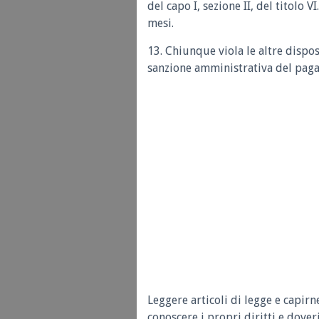
del capo I, sezione II, del titolo V
mesi.
13. Chiunque viola le altre dispos
sanzione amministrativa del paga
Leggere articoli di legge e capirn
conoscere i propri diritti e doveri