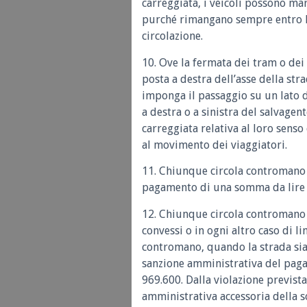
carreggiata, i veicoli possono mar
purché rimangano sempre entro la 
circolazione.
10. Ove la fermata dei tram o dei
posta a destra dell’asse della stra
imponga il passaggio su un lato 
a destra o a sinistra del salvage
carreggiata relativa al loro sens
al movimento dei viaggiatori.
11. Chiunque circola contromano 
pagamento di una somma da lire 1
12. Chiunque circola contromano 
convessi o in ogni altro caso di li
contromano, quando la strada sia 
sanzione amministrativa del paga
969.600. Dalla violazione previs
amministrativa accessoria della s