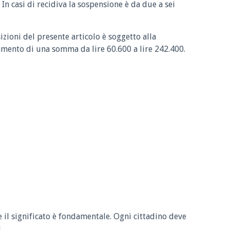
I. In casi di recidiva la sospensione è da due a sei
izioni del presente articolo è soggetto alla
mento di una somma da lire 60.600 a lire 242.400.
e il significato è fondamentale. Ogni cittadino deve
.