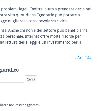
 problemi legali. Inoltre, aiuta a prendere decisioni
ostra vita quotidiana. Ignorarle può portare a
legge migliora la consapevolezza civica.
enza. Anche chi non è del settore può beneficiarne.
zza personale. Internet offre molte risorse per
la lettura delle leggi è un investimento per il
«
Art. 144
giuridico
trebbero non essere aggiornati.