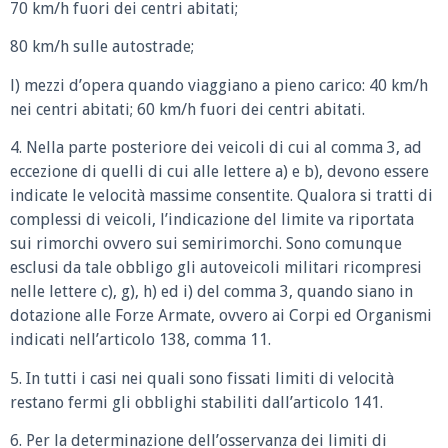
70 km/h fuori dei centri abitati;
80 km/h sulle autostrade;
l) mezzi d’opera quando viaggiano a pieno carico: 40 km/h
nei centri abitati; 60 km/h fuori dei centri abitati.
4. Nella parte posteriore dei veicoli di cui al comma 3, ad
eccezione di quelli di cui alle lettere a) e b), devono essere
indicate le velocità massime consentite. Qualora si tratti di
complessi di veicoli, l’indicazione del limite va riportata
sui rimorchi ovvero sui semirimorchi. Sono comunque
esclusi da tale obbligo gli autoveicoli militari ricompresi
nelle lettere c), g), h) ed i) del comma 3, quando siano in
dotazione alle Forze Armate, ovvero ai Corpi ed Organismi
indicati nell’articolo 138, comma 11.
5. In tutti i casi nei quali sono fissati limiti di velocità
restano fermi gli obblighi stabiliti dall’articolo 141.
6. Per la determinazione dell’osservanza dei limiti di