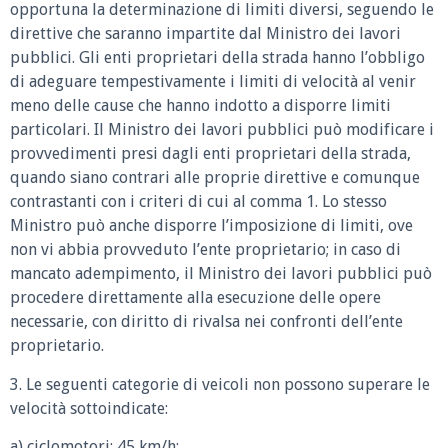
opportuna la determinazione di limiti diversi, seguendo le
direttive che saranno impartite dal Ministro dei lavori
pubblici. Gli enti proprietari della strada hanno l’obbligo
di adeguare tempestivamente i limiti di velocità al venir
meno delle cause che hanno indotto a disporre limiti
particolari. Il Ministro dei lavori pubblici può modificare i
provvedimenti presi dagli enti proprietari della strada,
quando siano contrari alle proprie direttive e comunque
contrastanti con i criteri di cui al comma 1. Lo stesso
Ministro può anche disporre l’imposizione di limiti, ove
non vi abbia provveduto l’ente proprietario; in caso di
mancato adempimento, il Ministro dei lavori pubblici può
procedere direttamente alla esecuzione delle opere
necessarie, con diritto di rivalsa nei confronti dell’ente
proprietario.
3. Le seguenti categorie di veicoli non possono superare le
velocità sottoindicate:
a) ciclomotori: 45 km/h;