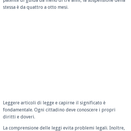
patente di guida da meno di tre anni, la sospensione della
stessa è da quattro a otto mesi.
Leggere articoli di legge e capirne il significato è
fondamentale. Ogni cittadino deve conoscere i propri
diritti e doveri.
La comprensione delle leggi evita problemi legali. Inoltre,