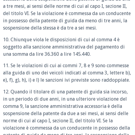
a tre mesi, ai sensi delle norme di cui al capo I, sezione II,
del titolo VI. Se la violazione è commessa da un conducente
in possesso della patente di guida da meno di tre anni, la
sospensione della stessa è da tre a sei mesi.
10. Chiunque viola le disposizioni di cui al comma 4 è
soggetto alla sanzione amministrativa del pagamento di
una somma da lire 36.360 a lire 145.440.
11. Se le violazioni di cui ai commi 7, 8 e 9 sono commesse
alla guida di uno dei veicoli indicati al comma 3, lettere b),
e), f), g), h), i) e l) le sanzioni ivi previste sono raddoppiate.
12. Quando il titolare di una patente di guida sia incorso,
in un periodo di due anni, in una ulteriore violazione del
comma 9, la sanzione amministrativa accessoria è della
sospensione della patente da due a sei mesi, ai sensi delle
norme di cui al capo I, sezione II, del titolo VI. Se la
violazione è commessa da un conducente in possesso della