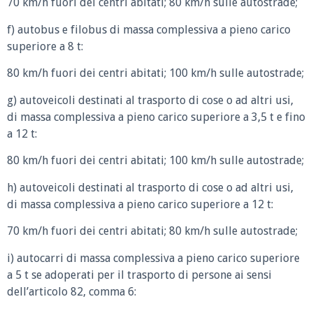
70 km/h fuori dei centri abitati; 80 km/h sulle autostrade;
f) autobus e filobus di massa complessiva a pieno carico
superiore a 8 t:
80 km/h fuori dei centri abitati; 100 km/h sulle autostrade;
g) autoveicoli destinati al trasporto di cose o ad altri usi,
di massa complessiva a pieno carico superiore a 3,5 t e fino
a 12 t:
80 km/h fuori dei centri abitati; 100 km/h sulle autostrade;
h) autoveicoli destinati al trasporto di cose o ad altri usi,
di massa complessiva a pieno carico superiore a 12 t:
70 km/h fuori dei centri abitati; 80 km/h sulle autostrade;
i) autocarri di massa complessiva a pieno carico superiore
a 5 t se adoperati per il trasporto di persone ai sensi
dell’articolo 82, comma 6: