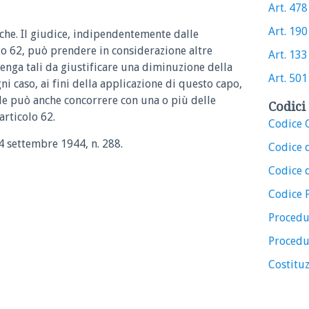
Art. 478 
Art. 190 
iche. Il giudice, indipendentemente dalle
lo 62, può prendere in considerazione altre
Art. 133 
tenga tali da giustificare una diminuzione della
Art. 501 
ni caso, ai fini della applicazione di questo capo,
le può anche concorrere con una o più delle
Codici 
articolo 62.
Codice C
14 settembre 1944, n. 288.
Codice 
Codice d
Codice 
Procedu
Procedu
Costituz