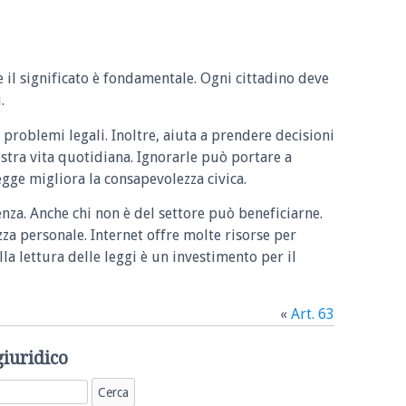
e il significato è fondamentale. Ogni cittadino deve
.
 problemi legali. Inoltre, aiuta a prendere decisioni
ostra vita quotidiana. Ignorarle può portare a
legge migliora la consapevolezza civica.
enza. Anche chi non è del settore può beneficiarne.
zza personale. Internet offre molte risorse per
la lettura delle leggi è un investimento per il
«
Art. 63
giuridico