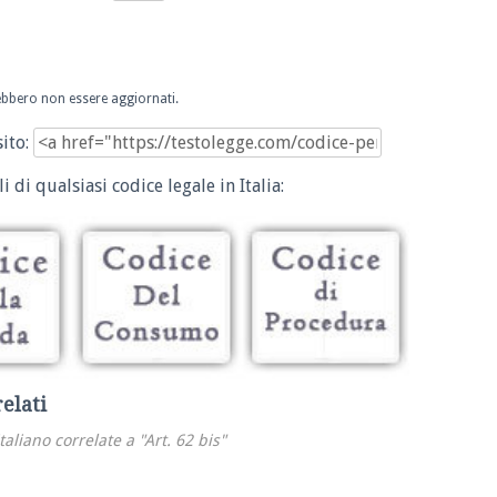
trebbero non essere aggiornati.
sito:
i di qualsiasi codice legale in Italia:
relati
italiano correlate a "Art. 62 bis"