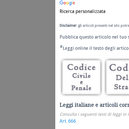
Ricerca personalizzata
Disclaimer
: gli articoli presenti nel sito po
Pubblica questo articolo nel tuo 
Leggi online il testo degli articol
Leggi italiane e articoli cor
Consulta i seguenti testi di leggi in 
Art. 666