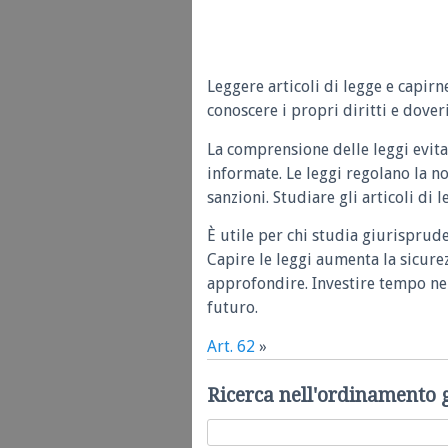
Leggere articoli di legge e capirn
conoscere i propri diritti e doveri
La comprensione delle leggi evita
informate. Le leggi regolano la n
sanzioni. Studiare gli articoli di 
È utile per chi studia giurisprud
Capire le leggi aumenta la sicure
approfondire. Investire tempo nel
futuro.
Art. 62
»
Ricerca nell'ordinamento 