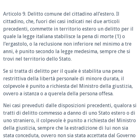
Articolo 9. Delitto comune del cittadino all’estero. Il
cittadino, che, fuori dei casi indicati nei due articoli
precedenti, commette in territorio estero un delitto per il
quale la legge italiana stabilisce la pena di morte (1) o
l’ergastolo, o la reclusione non inferiore nel minimo a tre
anni, è punito secondo la legge medesima, sempre che si
trovi nel territorio dello Stato.
Se si tratta di delitto per il quale è stabilita una pena
restrittiva della libertà personale di minore durata, il
colpevole è punito a richiesta del Ministro della giustizia,
ovvero a istanza o a querela della persona offesa.
Nei casi preveduti dalle disposizioni precedenti, qualora si
tratti di delitto commesso a danno di uno Stato estero o di
uno straniero, il colpevole è punito a richiesta del Ministro
della giustizia, sempre che la estradizione di lui non sia
stata conceduta, ovvero non sia stata accettata dal Governo