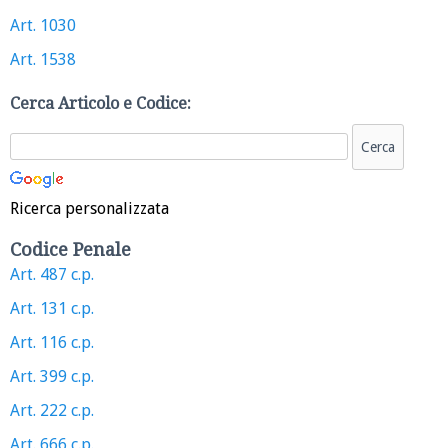
Art. 1030
Art. 1538
Cerca Articolo e Codice:
Ricerca personalizzata
Codice Penale
Art. 487 c.p.
Art. 131 c.p.
Art. 116 c.p.
Art. 399 c.p.
Art. 222 c.p.
Art. 666 c.p.