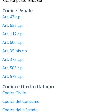
Ricerca personalizzata
Codice Penale
Art. 47 c.p.
Art. 655 c.p.
Art. 112 c.p.
Art. 600 c.p.
Art. 35 bis c.p.
Art. 375 c.p.
Art. 503 c.p.
Art. 578 c.p.
Codici e Diritto Italiano
Codice Civile
Codice del Consumo
Codice della Strada