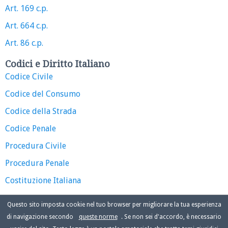
Art. 169 c.p.
Art. 664 c.p.
Art. 86 c.p.
Codici e Diritto Italiano
Codice Civile
Codice del Consumo
Codice della Strada
Codice Penale
Procedura Civile
Procedura Penale
Costituzione Italiana
Questo sito imposta cookie nel tuo browser per migliorare la tua esperienza
di navigazione secondo
queste norme
. Se non sei d'accordo, è necessario