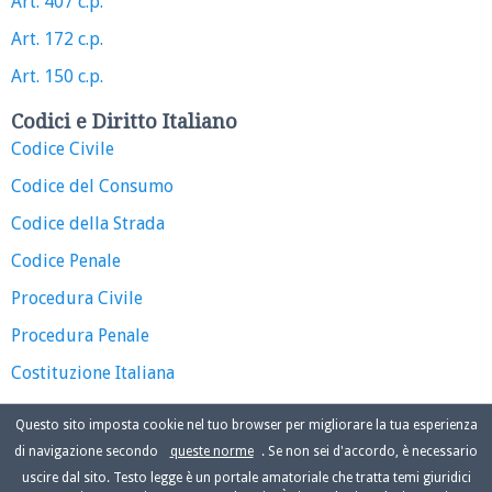
Art. 407 c.p.
Art. 172 c.p.
Art. 150 c.p.
Codici e Diritto Italiano
Codice Civile
Codice del Consumo
Codice della Strada
Codice Penale
Procedura Civile
Procedura Penale
Costituzione Italiana
Questo sito imposta cookie nel tuo browser per migliorare la tua esperienza
di navigazione secondo
queste norme
. Se non sei d'accordo, è necessario
uscire dal sito. Testo legge è un portale amatoriale che tratta temi giuridici