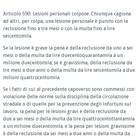
Articolo 590. Lesioni personali colpose. Chiunque cagiona
ad altri, per colpa, una lesione personale è punito con la
reclusione fino a tre mesi o con la multa fino a lire
seicentomila.
Se la lesione è grave la pena è della reclusione da uno a sei
mesi o della multa da lire duecentoquarantamila a un
milione duecentomila; se è gravissima, della reclusione da
tre mesi a due anni o della multa da lire seicentomila a due
milioni quattrocentomila.
Se i fatti di cui al precedente capoverso sono commessi con
violazione delle norme sulla disciplina della circolazione
stradale o di quelle per la prevenzione degli infortuni sul
lavoro, la pena per le lesioni gravi è della reclusione da
due a sei mesi o della multa da lire quattrocentottantamila
a un milione duecentomila; e la pena per lesioni gravissime
è della reclusione da sei mesi a due anni o della multa da