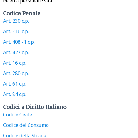
Ricerca personalizzata
Codice Penale
Art. 230 c.p.
Art. 316 c.p.
Art. 408 -1 c.p.
Art. 427 c.p.
Art. 16 c.p.
Art. 280 c.p.
Art. 61 c.p.
Art. 84 c.p.
Codici e Diritto Italiano
Codice Civile
Codice del Consumo
Codice della Strada