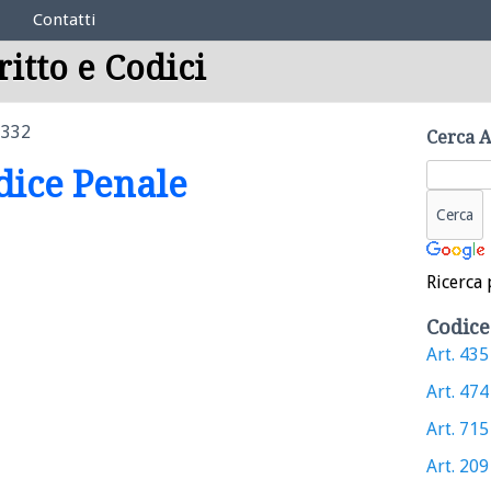
Contatti
ritto e Codici
 332
Cerca A
odice Penale
Ricerca 
Codice
Art. 435 
Art. 474 
Art. 715 
Art. 209 