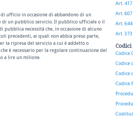
Art. 417 
Art. 607 
 di ufficio in occasione di abbandono di un
 di un pubblico servizio. Il pubblico ufficiale o il
Art. 644 
di pubblica necessità che, in occasione di alcuno
Art. 373 
coli precedenti, ai quali non abbia preso parte,
r la ripresa del servizio a cui è addetto o
Codici 
che è necessario per la regolare continuazione del
Codice C
o a lire un milione.
Codice 
Codice d
Codice 
Procedu
Procedu
Costituz