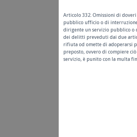
Articolo 332. Omissioni di doveri
pubblico ufficio o di interruzione
dirigente un servizio pubblico o 
dei delitti preveduti dai due arti
rifiuta od omette di adoperarsi pe
preposto, ovvero di compiere ciò 
servizio, è punito con la multa fin