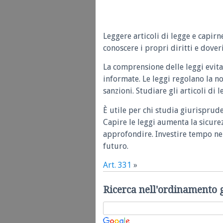
Leggere articoli di legge e capirn
conoscere i propri diritti e doveri
La comprensione delle leggi evita
informate. Le leggi regolano la n
sanzioni. Studiare gli articoli di 
È utile per chi studia giurisprud
Capire le leggi aumenta la sicure
approfondire. Investire tempo nel
futuro.
Art. 331
»
Ricerca nell'ordinamento 