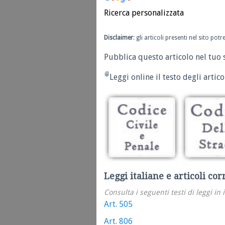
Ricerca personalizzata
Disclaimer
: gli articoli presenti nel sito po
Pubblica questo articolo nel tuo 
Leggi online il testo degli articol
Leggi italiane e articoli cor
Consulta i seguenti testi di leggi in 
Art. 505
Art. 806