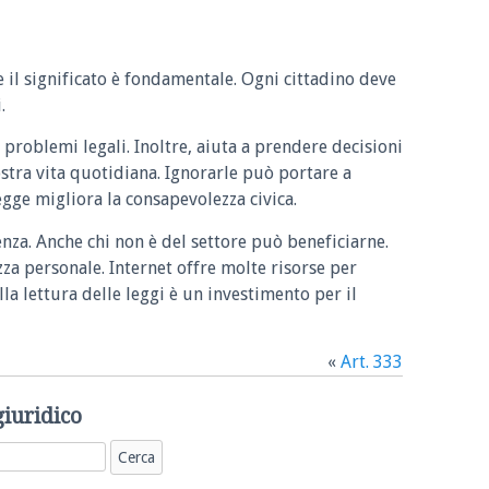
e il significato è fondamentale. Ogni cittadino deve
.
 problemi legali. Inoltre, aiuta a prendere decisioni
ostra vita quotidiana. Ignorarle può portare a
legge migliora la consapevolezza civica.
enza. Anche chi non è del settore può beneficiarne.
zza personale. Internet offre molte risorse per
la lettura delle leggi è un investimento per il
«
Art. 333
giuridico