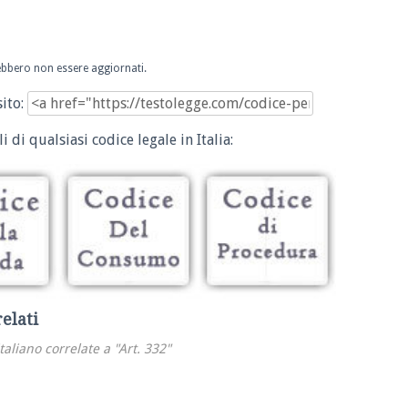
trebbero non essere aggiornati.
sito:
i di qualsiasi codice legale in Italia:
relati
italiano correlate a "Art. 332"