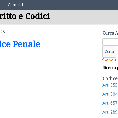
Contatti
ritto e Codici
 25
Cerca A
dice Penale
Ricerca 
Codice
Art. 555 
Art. 504 
Art. 657 
Art. 289 