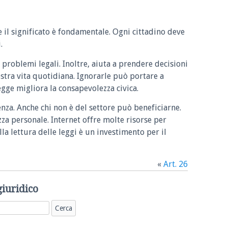
e il significato è fondamentale. Ogni cittadino deve
.
 problemi legali. Inoltre, aiuta a prendere decisioni
ostra vita quotidiana. Ignorarle può portare a
legge migliora la consapevolezza civica.
enza. Anche chi non è del settore può beneficiarne.
zza personale. Internet offre molte risorse per
la lettura delle leggi è un investimento per il
«
Art. 26
giuridico