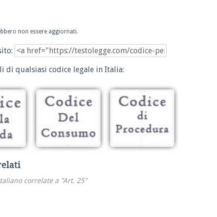
trebbero non essere aggiornati.
sito:
i di qualsiasi codice legale in Italia:
relati
italiano correlate a "Art. 25"