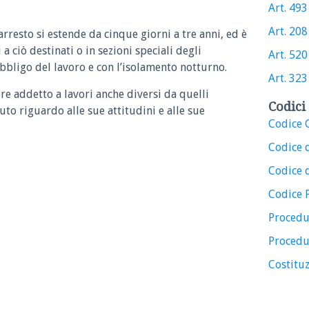
Art. 493 
Art. 208 
arresto si estende da cinque giorni a tre anni, ed è
a ciò destinati o in sezioni speciali degli
Art. 520 
obbligo del lavoro e con l’isolamento notturno.
Art. 323 
re addetto a lavori anche diversi da quelli
Codici 
uto riguardo alle sue attitudini e alle sue
Codice C
Codice 
Codice d
Codice 
Procedu
Procedu
Costituz