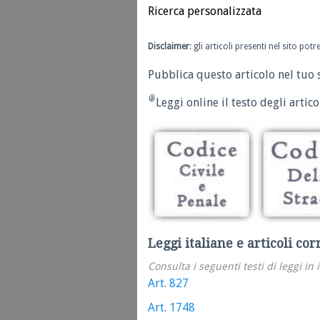
Ricerca personalizzata
Disclaimer
: gli articoli presenti nel sito po
Pubblica questo articolo nel tuo 
Leggi online il testo degli articol
Leggi italiane e articoli cor
Consulta i seguenti testi di leggi in 
Art. 827
Art. 1748