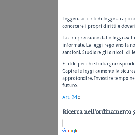
Leggere articoli di legge e capirn
conoscere i propri diritti e doveri
La comprensione delle leggi evita
informate. Le leggi regolano la n
sanzioni. Studiare gli articoli di 
È utile per chi studia giurisprud
Capire le leggi aumenta la sicure
approfondire. Investire tempo nel
futuro.
Art. 24
»
Ricerca nell'ordinamento 