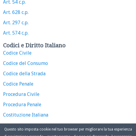
Art. 54 c.p.
Art. 628 c.p.
Art. 297 c.p.
Art. 574 c.p.
Codici e Diritto Italiano
Codice Civile
Codice del Consumo
Codice della Strada
Codice Penale
Procedura Civile
Procedura Penale
Costituzione Italiana
Questo sito imposta cookie nel tuo browser per migliorare la tua esperienza