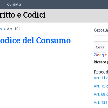
Contatti
ritto e Codici
mo
Art. 101
Cerca A
 Codice del Consumo
Ricerca 
Proced
Art. 11 c
Art. 15 c
Art. 68 c
Art. 131 