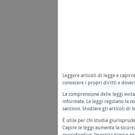
Leggere articoli di legge e capirn
conoscere i propri diritti e doveri
La comprensione delle leggi evita
informate. Le leggi regolano la n
sanzioni. Studiare gli articoli di 
È utile per chi studia giurisprud
Capire le leggi aumenta la sicure
approfondire. Investire tempo nel