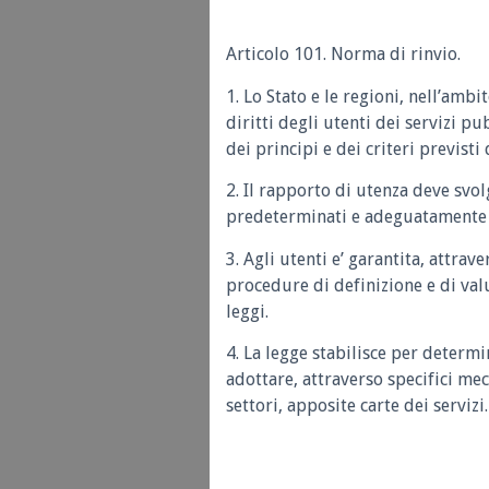
Articolo 101. Norma di rinvio.
1. Lo Stato e le regioni, nell’amb
diritti degli utenti dei servizi pu
dei principi e dei criteri previst
2. Il rapporto di utenza deve svol
predeterminati e adeguatamente 
3. Agli utenti e’ garantita, attra
procedure di definizione e di val
leggi.
4. La legge stabilisce per determi
adottare, attraverso specifici mec
settori, apposite carte dei servizi.