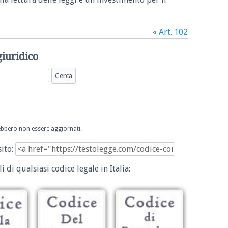
«
Art. 102
giuridico
trebbero non essere aggiornati.
sito:
i di qualsiasi codice legale in Italia: