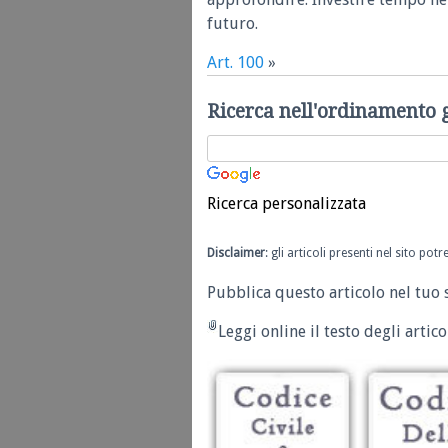
futuro.
Art. 100
»
Ricerca nell'ordinamento 
Ricerca personalizzata
Disclaimer
: gli articoli presenti nel sito po
Pubblica questo articolo nel tuo 
Leggi online il testo degli articol