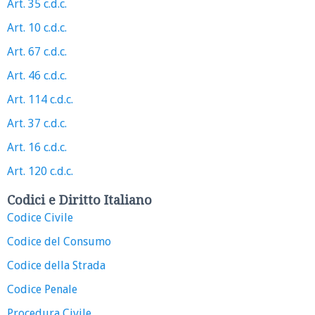
Art. 35 c.d.c.
Art. 10 c.d.c.
Art. 67 c.d.c.
Art. 46 c.d.c.
Art. 114 c.d.c.
Art. 37 c.d.c.
Art. 16 c.d.c.
Art. 120 c.d.c.
Codici e Diritto Italiano
Codice Civile
Codice del Consumo
Codice della Strada
Codice Penale
Procedura Civile