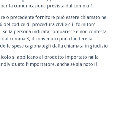
 per la comunicazione prevista dal comma 1.
ore o precedente fornitore può essere chiamato nel
 del codice di procedura civile e il fornitore
 se la persona indicata comparisce e non contesta
ta dal comma 3, il convenuto può chiedere la
delle spese cagionategli dalla chiamata in giudizio.
ticolo si applicano al prodotto importato nella
dividuato l’importatore, anche se sia noto il