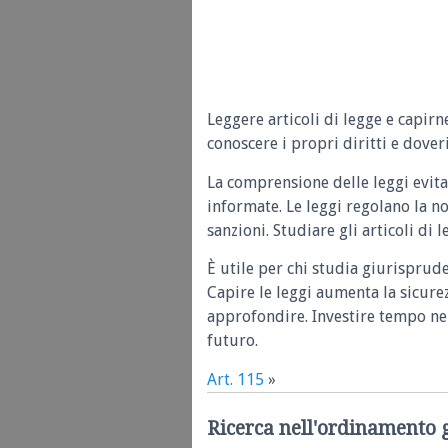
Leggere articoli di legge e capirn
conoscere i propri diritti e doveri
La comprensione delle leggi evita
informate. Le leggi regolano la n
sanzioni. Studiare gli articoli di 
È utile per chi studia giurisprud
Capire le leggi aumenta la sicure
approfondire. Investire tempo nel
futuro.
Art. 115
»
Ricerca nell'ordinamento 