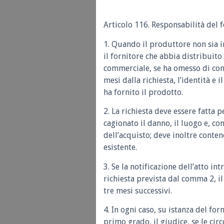
Articolo 116. Responsabilità del f
1. Quando il produttore non sia i
il fornitore che abbia distribuito 
commerciale, se ha omesso di com
mesi dalla richiesta, l’identità e 
ha fornito il prodotto.
2. La richiesta deve essere fatta p
cagionato il danno, il luogo e, c
dell’acquisto; deve inoltre conten
esistente.
3. Se la notificazione dell’atto in
richiesta prevista dal comma 2, i
tre mesi successivi.
4. In ogni caso, su istanza del fo
primo grado, il giudice, se le cir