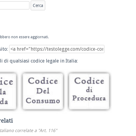
trebbero non essere aggiornati.
sito:
i di qualsiasi codice legale in Italia:
relati
italiano correlate a "Art. 116"