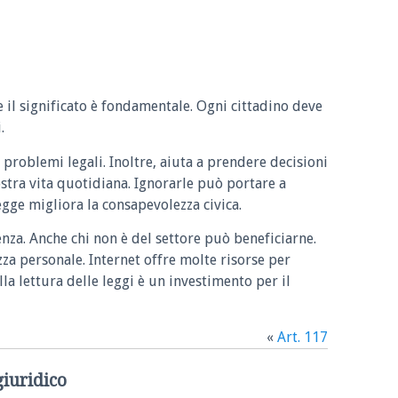
e il significato è fondamentale. Ogni cittadino deve
.
 problemi legali. Inoltre, aiuta a prendere decisioni
ostra vita quotidiana. Ignorarle può portare a
legge migliora la consapevolezza civica.
enza. Anche chi non è del settore può beneficiarne.
zza personale. Internet offre molte risorse per
la lettura delle leggi è un investimento per il
«
Art. 117
giuridico