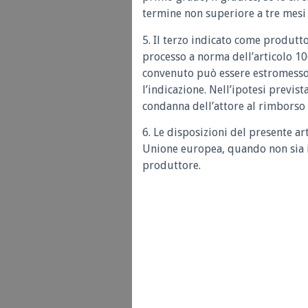
termine non superiore a tre mesi
5. Il terzo indicato come produtt
processo a norma dell’articolo 106
convenuto può essere estromesso,
l’indicazione. Nell’ipotesi previs
condanna dell’attore al rimborso 
6. Le disposizioni del presente ar
Unione europea, quando non sia in
produttore.