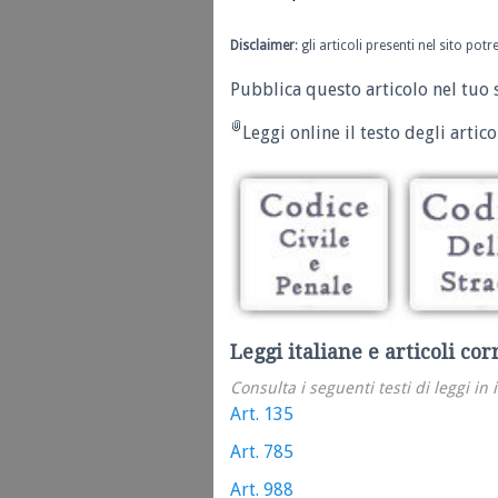
Disclaimer
: gli articoli presenti nel sito po
Pubblica questo articolo nel tuo 
Leggi online il testo degli articol
Leggi italiane e articoli cor
Consulta i seguenti testi di leggi in 
Art. 135
Art. 785
Art. 988