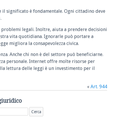
e il significato è fondamentale. Ogni cittadino deve
.
 problemi legali. Inoltre, aiuta a prendere decisioni
ostra vita quotidiana. Ignorarle può portare a
legge migliora la consapevolezza civica.
enza. Anche chi non è del settore può beneficiarne.
zza personale. Internet offre molte risorse per
la lettura delle leggi è un investimento per il
«
Art. 944
giuridico