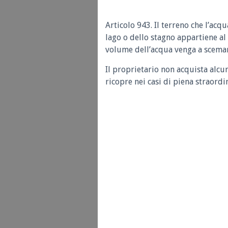
Articolo 943.
Il terreno che l’acq
lago o dello stagno appartiene al 
volume dell’acqua venga a scemar
Il proprietario non acquista alcun
ricopre nei casi di piena straordi