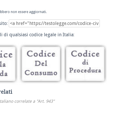
trebbero non essere aggiornati.
sito:
i di qualsiasi codice legale in Italia:
relati
italiano correlate a "Art. 943"