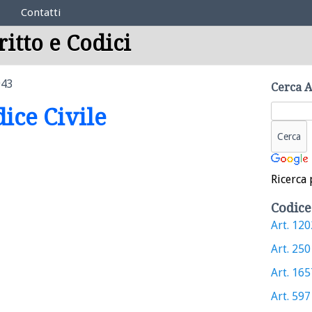
Contatti
ritto e Codici
943
Cerca A
dice Civile
Ricerca 
Codice
Art. 1202
Art. 2501
Art. 1657
Art. 597 