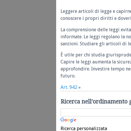
Leggere articoli di legge e capirn
conoscere i propri diritti e doveri
La comprensione delle leggi evita
informate. Le leggi regolano la n
sanzioni. Studiare gli articoli di 
È utile per chi studia giurisprud
Capire le leggi aumenta la sicure
approfondire. Investire tempo nel
futuro.
Art. 942
»
Ricerca nell'ordinamento 
Ricerca personalizzata