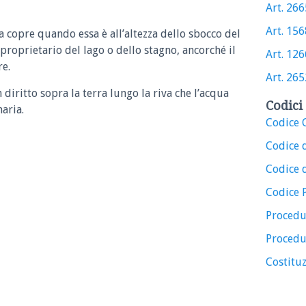
Art. 2665
Art. 1568
ua copre quando essa è all’altezza dello sbocco del
proprietario del lago o dello stagno, ancorché il
Art. 1266
e.
Art. 2652
 diritto sopra la terra lungo la riva che l’acqua
Codici 
naria.
Codice C
Codice 
Codice d
Codice 
Procedu
Procedu
Costituz