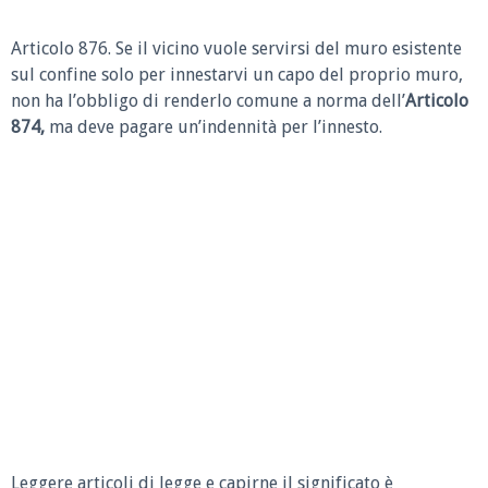
Articolo 876. Se il vicino vuole servirsi del muro esistente
sul confine solo per innestarvi un capo del proprio muro,
non ha l’obbligo di renderlo comune a norma dell’
Articolo
874,
ma deve pagare un’indennità per l’innesto.
Leggere articoli di legge e capirne il significato è