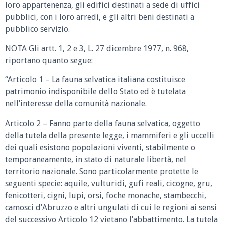
loro appartenenza, gli edifici destinati a sede di uffici
pubblici, con i loro arredi, e gli altri beni destinati a
pubblico servizio.
NOTA Gli artt. 1, 2 e 3, L. 27 dicembre 1977, n. 968,
riportano quanto segue:
“Articolo 1 – La fauna selvatica italiana costituisce
patrimonio indisponibile dello Stato ed è tutelata
nell’interesse della comunità nazionale.
Articolo 2 – Fanno parte della fauna selvatica, oggetto
della tutela della presente legge, i mammiferi e gli uccelli
dei quali esistono popolazioni viventi, stabilmente o
temporaneamente, in stato di naturale libertà, nel
territorio nazionale. Sono particolarmente protette le
seguenti specie: aquile, vulturidi, gufi reali, cicogne, gru,
fenicotteri, cigni, lupi, orsi, foche monache, stambecchi,
camosci d’Abruzzo e altri ungulati di cui le regioni ai sensi
del successivo Articolo 12 vietano l’abbattimento. La tutela