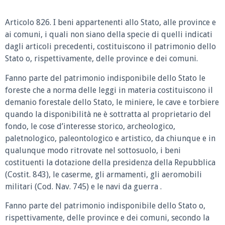
Articolo 826.
I beni appartenenti allo Stato, alle province e
ai comuni, i quali non siano della specie di quelli indicati
dagli articoli precedenti, costituiscono il patrimonio dello
Stato o, rispettivamente, delle province e dei comuni.
Fanno parte del patrimonio indisponibile dello Stato le
foreste che a norma delle leggi in materia costituiscono il
demanio forestale dello Stato, le miniere, le cave e torbiere
quando la disponibilità ne è sottratta al proprietario del
fondo, le cose d’interesse storico, archeologico,
paletnologico, paleontologico e artistico, da chiunque e in
qualunque modo ritrovate nel sottosuolo, i beni
costituenti la dotazione della presidenza della Repubblica
(Costit. 843), le caserme, gli armamenti, gli aeromobili
militari (Cod. Nav. 745) e le navi da guerra .
Fanno parte del patrimonio indisponibile dello Stato o,
rispettivamente, delle province e dei comuni, secondo la