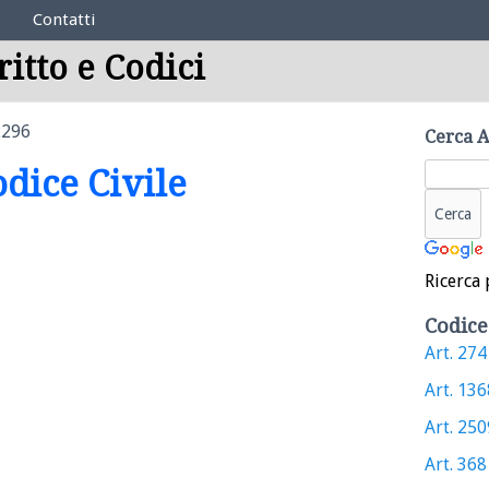
Contatti
ritto e Codici
2296
Cerca A
odice Civile
Ricerca 
Codice
Art. 274 
Art. 1368
Art. 2509
Art. 368 