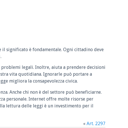
e il significato è fondamentale. Ogni cittadino deve
.
 problemi legali. Inoltre, aiuta a prendere decisioni
ostra vita quotidiana. Ignorarle può portare a
legge migliora la consapevolezza civica.
enza. Anche chi non è del settore può beneficiarne.
zza personale. Internet offre molte risorse per
la lettura delle leggi è un investimento per il
«
Art. 2297