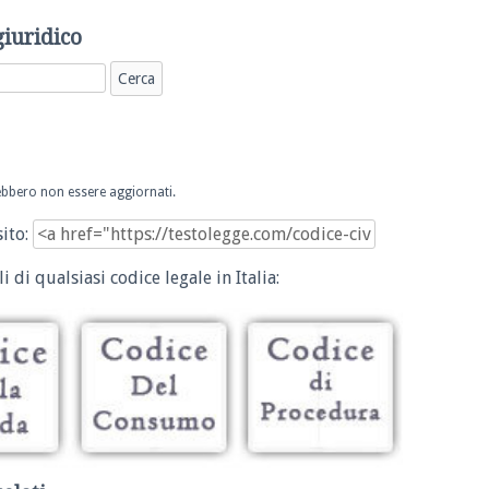
giuridico
trebbero non essere aggiornati.
sito:
i di qualsiasi codice legale in Italia: