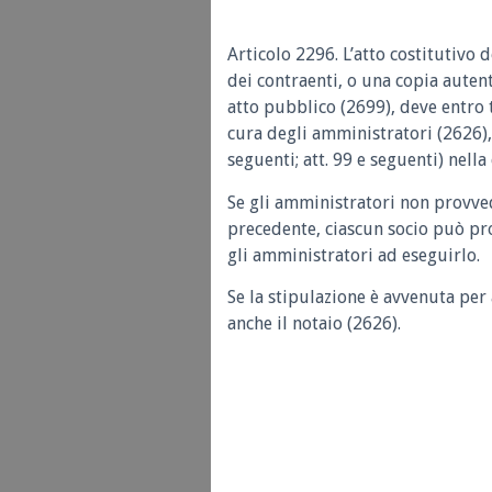
Articolo 2296.
L’atto costitutivo 
dei contraenti, o una copia autent
atto pubblico (2699), deve entro t
cura degli amministratori (2626), 
seguenti; att. 99 e seguenti) nella 
Se gli amministratori non provve
precedente, ciascun socio può pro
gli amministratori ad eseguirlo.
Se la stipulazione è avvenuta per
anche il notaio (2626).