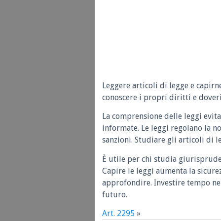
Leggere articoli di legge e capirn
conoscere i propri diritti e doveri
La comprensione delle leggi evita
informate. Le leggi regolano la n
sanzioni. Studiare gli articoli di 
È utile per chi studia giurisprud
Capire le leggi aumenta la sicure
approfondire. Investire tempo nel
futuro.
Art. 2295
»