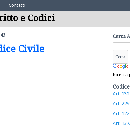
Contatti
ritto e Codici
743
Cerca A
dice Civile
Ricerca 
Codice
Art. 1321
Art. 2293
Art. 1223
Art. 1373