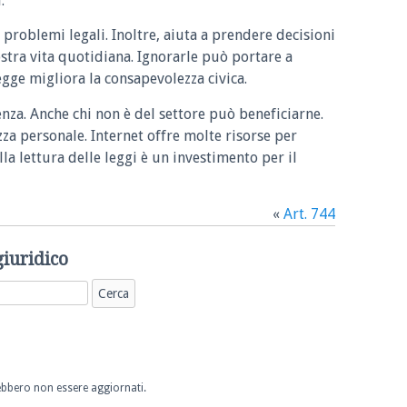
.
 problemi legali. Inoltre, aiuta a prendere decisioni
ostra vita quotidiana. Ignorarle può portare a
legge migliora la consapevolezza civica.
enza. Anche chi non è del settore può beneficiarne.
zza personale. Internet offre molte risorse per
la lettura delle leggi è un investimento per il
«
Art. 744
giuridico
trebbero non essere aggiornati.