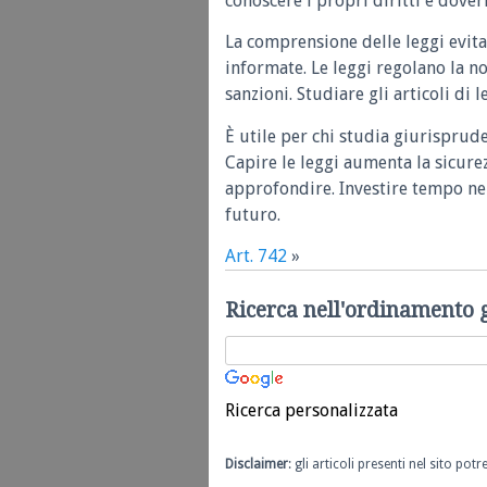
conoscere i propri diritti e doveri
La comprensione delle leggi evita
informate. Le leggi regolano la n
sanzioni. Studiare gli articoli di 
È utile per chi studia giurisprud
Capire le leggi aumenta la sicure
approfondire. Investire tempo nel
futuro.
Art. 742
»
Ricerca nell'ordinamento 
Ricerca personalizzata
Disclaimer
: gli articoli presenti nel sito po