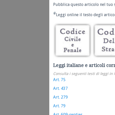
Pubblica questo articolo nel tuo 
Leggi online il testo degli articol
Leggi italiane e articoli cor
Consulta i seguenti testi di leggi in 
Art. 75
Art. 437
Art. 279
Art. 79
Art. 609-septies