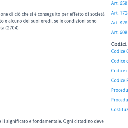
Art. 658 
Art. 1728
one di ciò che si è conseguito per effetto di società
to e alcuno dei suoi eredi, se le condizioni sono
Art. 828 
ta (2704).
Art. 608 
Codici 
Codice C
Codice 
Codice d
Codice 
Procedu
Procedu
Costituz
e il significato è fondamentale. Ogni cittadino deve