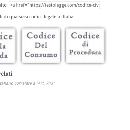
sito:
i di qualsiasi codice legale in Italia:
relati
italiano correlate a "Art. 743"