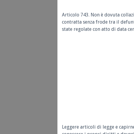
Articolo 743. Non è dovuta collazi
contratta senza frode tra il defun
state regolate con atto di data cer
Leggere articoli di legge e capirn