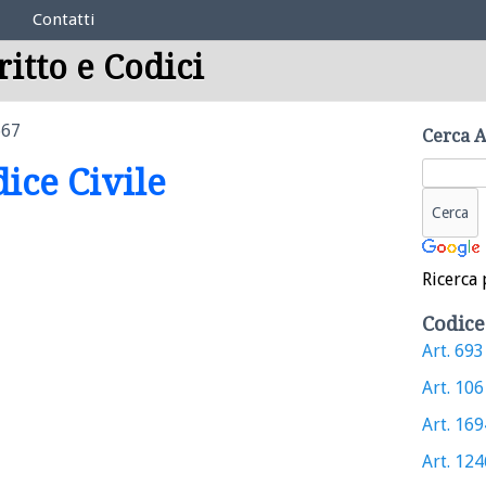
Contatti
ritto e Codici
667
Cerca A
dice Civile
Ricerca 
Codice
Art. 693 
Art. 106 
Art. 1694
Art. 1246