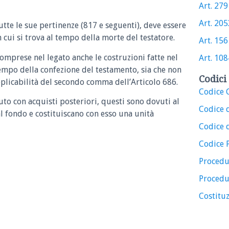
Art. 279 
Art. 2053
tutte le sue pertinenze (817 e seguenti), deve essere
n cui si trova al tempo della morte del testatore.
Art. 1561
comprese nel legato anche le costruzioni fatte nel
Art. 1084
 tempo della confezione del testamento, sia che non
Codici 
applicabilità del secondo comma dell’Articolo 686.
Codice C
iuto con acquisti posteriori, questi sono dovuti al
Codice 
al fondo e costituiscano con esso una unità
Codice d
Codice 
Procedu
Procedu
Costituz