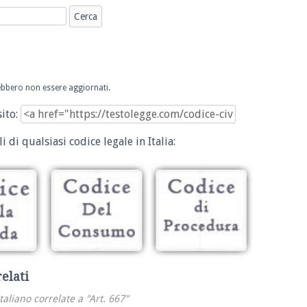
trebbero non essere aggiornati.
sito:
i di qualsiasi codice legale in Italia:
relati
italiano correlate a "Art. 667"