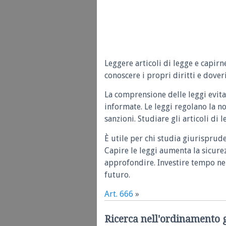
Leggere articoli di legge e capirn
conoscere i propri diritti e doveri
La comprensione delle leggi evita
informate. Le leggi regolano la n
sanzioni. Studiare gli articoli di 
È utile per chi studia giurisprud
Capire le leggi aumenta la sicure
approfondire. Investire tempo nel
futuro.
Art. 666
»
Ricerca nell'ordinamento 