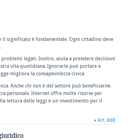
e il significato è fondamentale. Ogni cittadino deve
.
 problemi legali. Inoltre, aiuta a prendere decisioni
ostra vita quotidiana. Ignorarle può portare a
legge migliora la consapevolezza civica.
enza. Anche chi non è del settore può beneficiarne.
zza personale. Internet offre molte risorse per
la lettura delle leggi è un investimento per il
«
Art. 668
giuridico