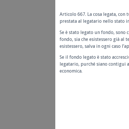
Articolo 667. La cosa legata, con 
prestata al legatario nello stato i
Se è stato legato un fondo, sono 
fondo, sia che esistessero già al
esistessero, salva in ogni caso l’
Se il fondo legato è stato accresc
legatario, purché siano contigui 
economica.