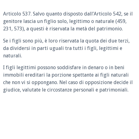
Articolo 537. Salvo quanto disposto dall’Articolo 542, se il
genitore lascia un figlio solo, legittimo o naturale (459,
231, 573), a questi è riservata la metà del patrimonio.
Se i figli sono più, è loro riservata la quota dei due terzi,
da dividersi in parti uguali tra tutti i figli, legittimi e
naturali.
I figli legittimi possono soddisfare in denaro o in beni
immobili ereditari la porzione spettante ai figli naturali
che non vi si oppongano. Nel caso di opposizione decide il
giudice, valutate le circostanze personali e patrimoniali.