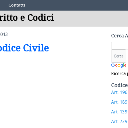
Contatti
ritto e Codici
2013
Cerca A
odice Civile
Ricerca 
Codice
Art. 1961
Art. 1892
Art. 1392
Art. 739 