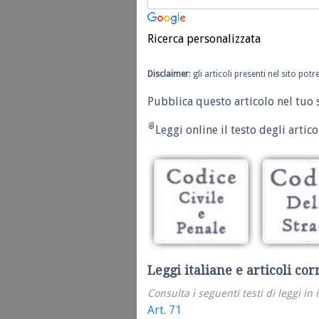
Ricerca personalizzata
Disclaimer
: gli articoli presenti nel sito po
Pubblica questo articolo nel tuo 
Leggi online il testo degli articol
Leggi italiane e articoli cor
Consulta i seguenti testi di leggi in 
Art. 71