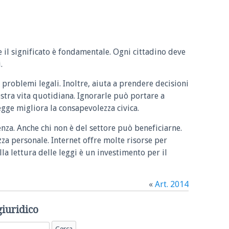
e il significato è fondamentale. Ogni cittadino deve
.
 problemi legali. Inoltre, aiuta a prendere decisioni
ostra vita quotidiana. Ignorarle può portare a
legge migliora la consapevolezza civica.
enza. Anche chi non è del settore può beneficiarne.
zza personale. Internet offre molte risorse per
la lettura delle leggi è un investimento per il
«
Art. 2014
giuridico