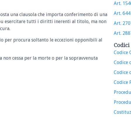
Art. 1546
Art. 644 
pposta una clausola che importa conferimento di una
u esercitare tutti i diritti inerenti al titolo, ma non
Art. 2707
ocura.
Art. 2887
io per procura soltanto le eccezioni opponibili al
Codici 
Codice C
ura non cessa per la morte o per la sopravvenuta
Codice 
Codice d
Codice 
Procedu
Procedu
Costituz