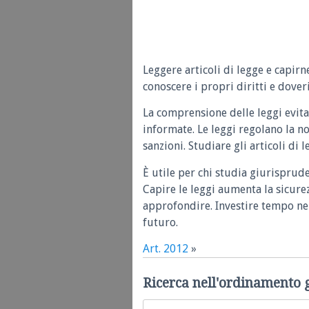
Leggere articoli di legge e capirn
conoscere i propri diritti e doveri
La comprensione delle leggi evita
informate. Le leggi regolano la n
sanzioni. Studiare gli articoli di 
È utile per chi studia giurisprud
Capire le leggi aumenta la sicure
approfondire. Investire tempo nel
futuro.
Art. 2012
»
Ricerca nell'ordinamento 