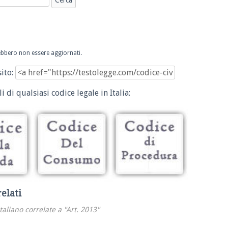
trebbero non essere aggiornati.
sito:
i di qualsiasi codice legale in Italia:
relati
italiano correlate a "Art. 2013"