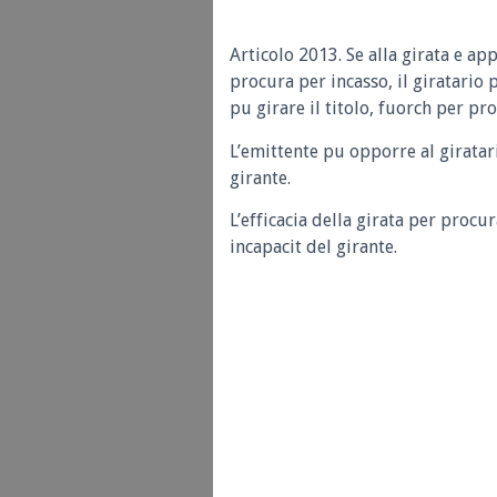
Articolo 2013.
Se alla girata e a
procura per incasso, il giratario p
pu girare il titolo, fuorch per pr
L’emittente pu opporre al giratar
girante.
L’efficacia della girata per proc
incapacit del girante.