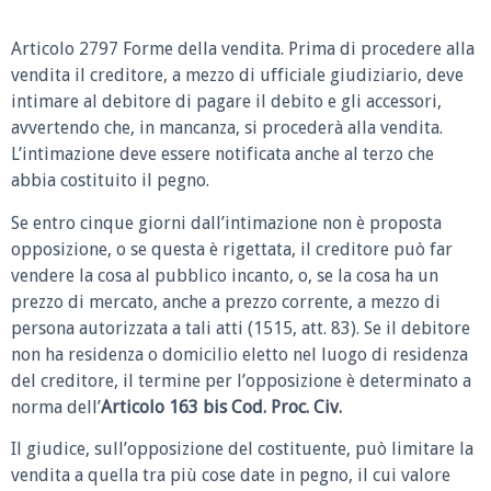
Articolo 2797 Forme della vendita.
Prima di procedere alla
vendita il creditore, a mezzo di ufficiale giudiziario, deve
intimare al debitore di pagare il debito e gli accessori,
avvertendo che, in mancanza, si procederà alla vendita.
L’intimazione deve essere notificata anche al terzo che
abbia costituito il pegno.
Se entro cinque giorni dall’intimazione non è proposta
opposizione, o se questa è rigettata, il creditore può far
vendere la cosa al pubblico incanto, o, se la cosa ha un
prezzo di mercato, anche a prezzo corrente, a mezzo di
persona autorizzata a tali atti (1515, att. 83). Se il debitore
non ha residenza o domicilio eletto nel luogo di residenza
del creditore, il termine per l’opposizione è determinato a
norma dell’
Articolo 163 bis Cod. Proc. Civ.
Il giudice, sull’opposizione del costituente, può limitare la
vendita a quella tra più cose date in pegno, il cui valore