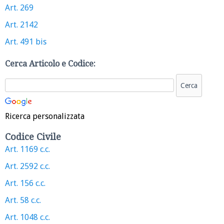
Art. 269
Art. 2142
Art. 491 bis
Cerca Articolo e Codice:
Ricerca personalizzata
Codice Civile
Art. 1169 c.c.
Art. 2592 c.c.
Art. 156 c.c.
Art. 58 c.c.
Art. 1048 c.c.